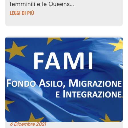
femminili e le Queens...
LEGGI DI PIÙ
6 Dicembre 2021