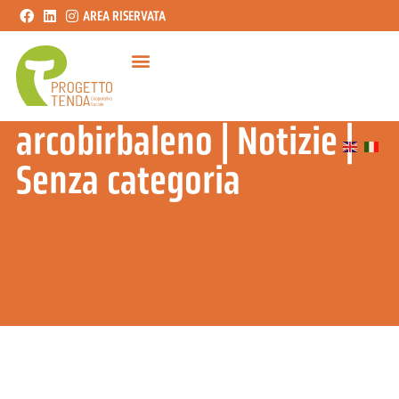
AREA RISERVATA
arcobirbaleno
|
Notizie
|
Senza categoria