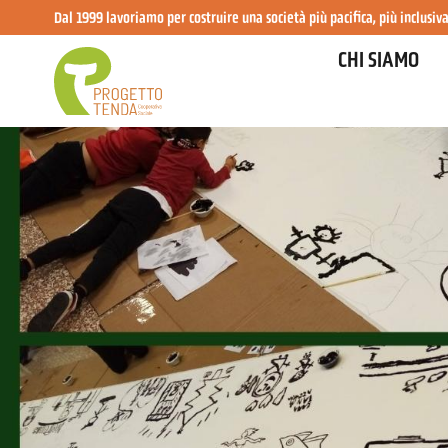
Dal 1999 lavoriamo per costruire una società più pacifica, più inclusiva
CHI SIAMO