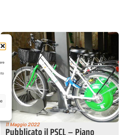
are
sto
ze
11 Maggio 2022
Pubblicato il PSCL – Piano