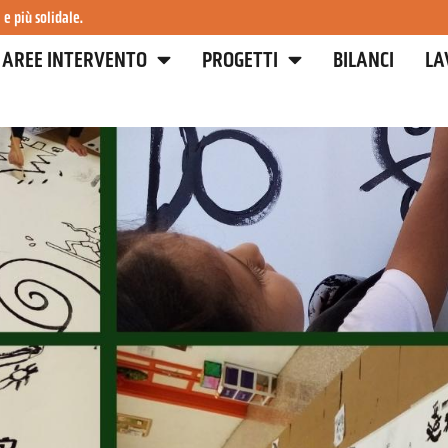
 e più solidale.
AREE INTERVENTO
PROGETTI
BILANCI
LA