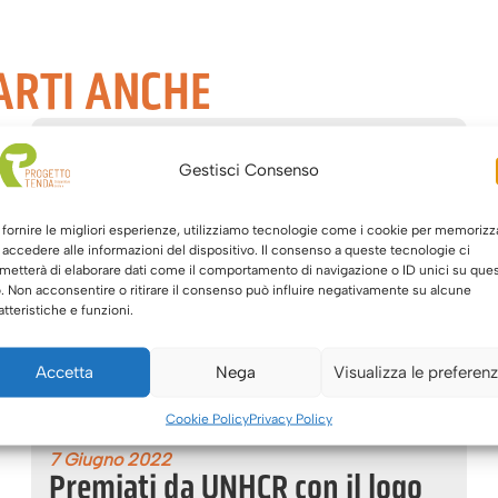
ARTI ANCHE
Gestisci Consenso
 fornire le migliori esperienze, utilizziamo tecnologie come i cookie per memorizz
 accedere alle informazioni del dispositivo. Il consenso a queste tecnologie ci
metterà di elaborare dati come il comportamento di navigazione o ID unici su que
o. Non acconsentire o ritirare il consenso può influire negativamente su alcune
atteristiche e funzioni.
Accetta
Nega
Visualizza le preferen
Cookie Policy
Privacy Policy
7 Giugno 2022
Premiati da UNHCR con il logo