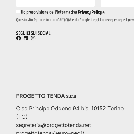
Ho preso visione dell'informativa
Privacy Policy
*
Questo sito è protetto da reCAPTCHA e da Google. Leggi la
e i
Privacy Policy
Term
SEGUICI SUI SOCIAL
PROGETTO TENDA s.c.s.
C.so Principe Oddone 94 bis, 10152 Torino
(TO)
segreteria@progettotenda.net
progettotenda@euro-pec.it