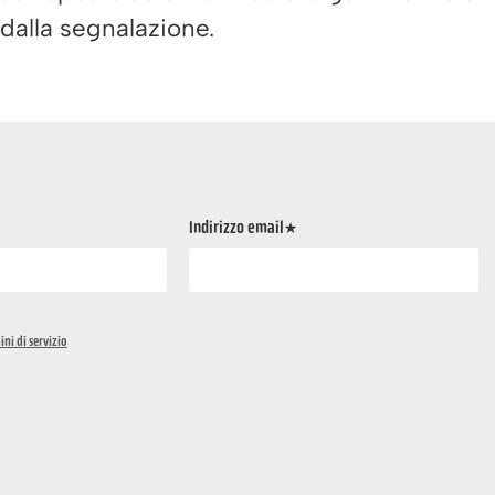
 dalla segnalazione.
Indirizzo email*
ini di servizio