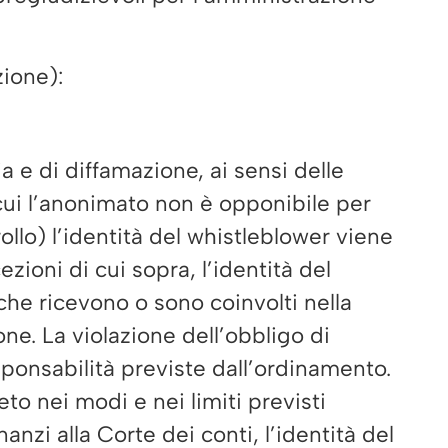
zione):
a e di diffamazione, ai sensi delle
 cui l’anonimato non è opponibile per
rollo) l’identità del whistleblower viene
zioni di cui sopra, l’identità del
che ricevono o sono coinvolti nella
one. La violazione dell’obbligo di
esponsabilità previste dall’ordinamento.
to nei modi e nei limiti previsti
nzi alla Corte dei conti, l’identità del