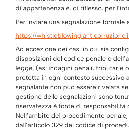
di appartenenza e, di riflesso, per l’in
Per inviare una segnalazione formale 
https://whistleblowing.anticorruzione.i
Ad eccezione dei casi in cui sia config
disposizioni del codice penale o dell’a
legge, (es. indagini penali, tributarie 
protetta in ogni contesto successivo al
segnalante non può essere rivelata sen
gestione delle segnalazioni sono tenuti
riservatezza è fonte di responsabilità 
Nell’ambito del procedimento penale, l
dall’articolo 329 del codice di procedu