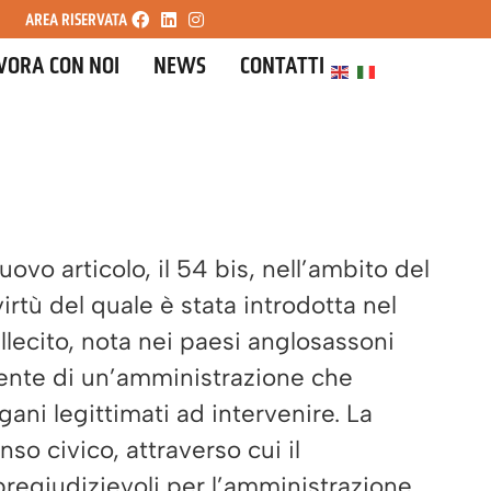
AREA RISERVATA
VORA CON NOI
NEWS
CONTATTI
ovo articolo, il 54 bis, nell’ambito del
irtù del quale è stata introdotta nel
llecito, nota nei paesi anglosassoni
dente di un’amministrazione che
ani legittimati ad intervenire. La
so civico, attraverso cui il
 pregiudizievoli per l’amministrazione