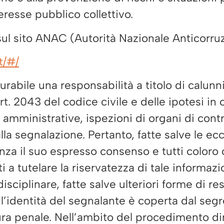
teresse pubblico collettivo.
sul sito ANAC (Autorità Nazionale Anticorru
t/#/
urabile una responsabilità a titolo di calunni
rt. 2043 del codice civile e delle ipotesi in
o amministrative, ispezioni di organi di cont
la segnalazione. Pertanto, fatte salve le ecce
za il suo espresso consenso e tutti coloro 
 a tutelare la riservatezza di tale informazi
disciplinare, fatte salve ulteriori forme di r
’identità del segnalante è coperta dal segre
ra penale. Nell’ambito del procedimento dina