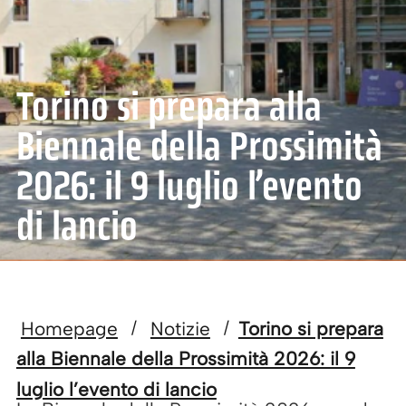
Torino si prepara alla
Biennale della Prossimità
2026: il 9 luglio l’evento
di lancio
Homepage
Notizie
Torino si prepara
/
/
alla Biennale della Prossimità 2026: il 9
luglio l’evento di lancio