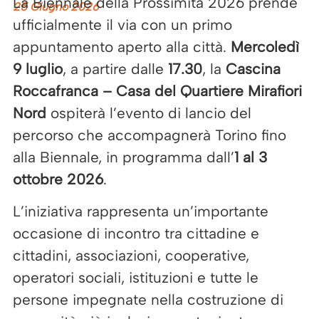
La Biennale della Prossimità 2026 prende
25 Giugno 2026
ufficialmente il via con un primo
appuntamento aperto alla città.
Mercoledì
9 luglio
, a partire dalle
17.30
, la
Cascina
Roccafranca – Casa del Quartiere Mirafiori
Nord
ospiterà l’evento di lancio del
percorso che accompagnerà Torino fino
alla Biennale, in programma dall’
1 al 3
ottobre 2026
.
L’iniziativa rappresenta un’importante
occasione di incontro tra cittadine e
cittadini, associazioni, cooperative,
operatori sociali, istituzioni e tutte le
persone impegnate nella costruzione di