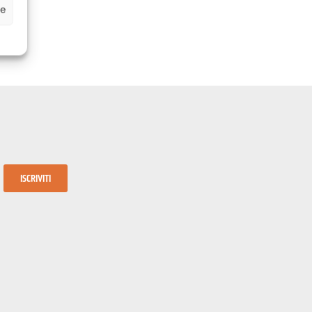
ze
ISCRIVITI