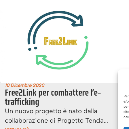
10 Dicembre 2020
Free2Link per combattere l’e-
Per
trafficking
e/o
per
Un nuovo progetto è nato dalla
sit
car
collaborazione di Progetto Tenda...