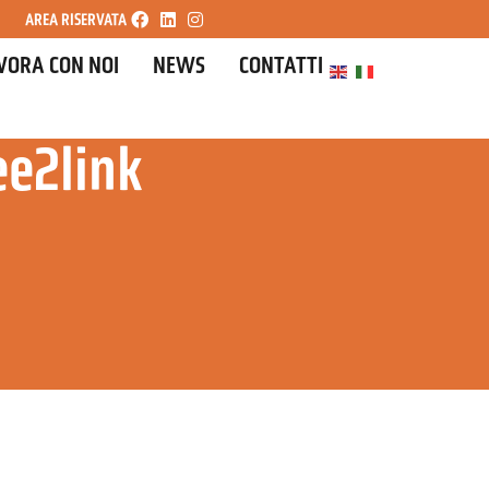
AREA RISERVATA
VORA CON NOI
NEWS
CONTATTI
ee2link