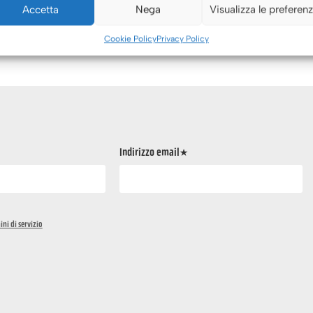
Accetta
Nega
Visualizza le preferen
Cookie Policy
Privacy Policy
Indirizzo email*
ini di servizio