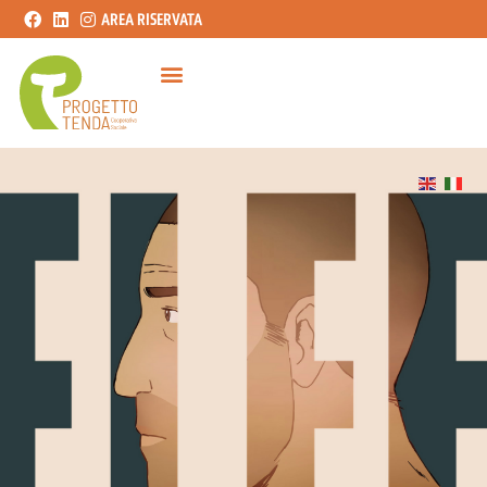
AREA RISERVATA