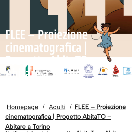
FLEE – Proiezione
cinematografica |
Progetto AbitaTO –
Abitare a Torino
Homepage
Adulti
FLEE – Proiezione
/
/
cinematografica | Progetto AbitaTO –
Abitare a Torino