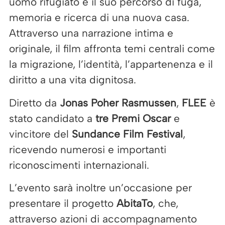
uomo rifugiato e il suo percorso di fuga,
memoria e ricerca di una nuova casa.
Attraverso una narrazione intima e
originale, il film affronta temi centrali come
la migrazione, l’identità, l’appartenenza e il
diritto a una vita dignitosa.
Diretto da
Jonas Poher Rasmussen
,
FLEE
è
stato candidato a
tre Premi Oscar
e
vincitore del
Sundance Film Festival
,
ricevendo numerosi e importanti
riconoscimenti internazionali.
L’evento sarà inoltre un’occasione per
presentare il progetto
AbitaTo
, che,
attraverso azioni di accompagnamento