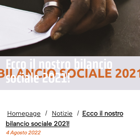
Ecco il nostro bilancio
sociale 2021!
Homepage
Notizie
Ecco il nostro
/
/
bilancio sociale 2021!
4 Agosto 2022