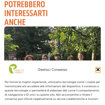
POTREBBERO
INTERESSARTI
ANCHE
Gestisci Consenso
Per fornire le migliori esperienze, utilizziamo tecnologie come i cookie per
memorizzare e/o accedere alle informazioni del dispositivo. Il consenso a
queste tecnologie ci permetterà di elaborare dati come il comportamento
di navigazione o ID unici su questo sito. Non acconsentire o ritirare il
1 Luglio 2026
consenso può influire negativamente su alcune caratteristiche e funzioni.