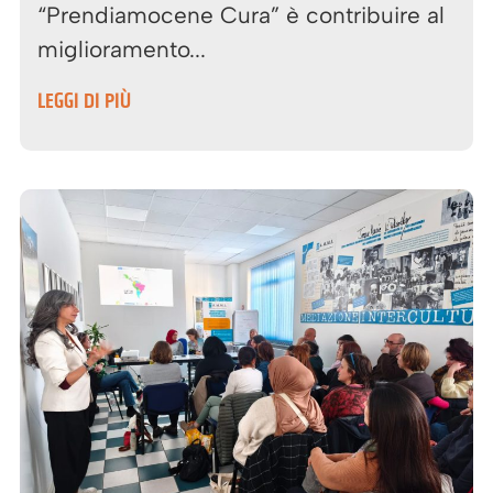
“Prendiamocene Cura” è contribuire al
miglioramento...
LEGGI DI PIÙ