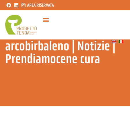
AREA RISERVATA
arcobirbaleno
|
Notizie
|
Prendiamocene cura