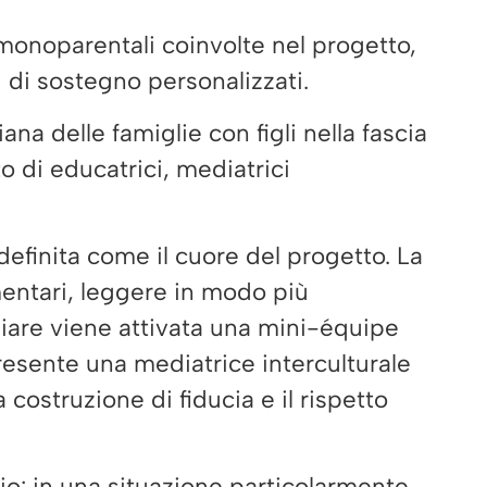
onoparentali coinvolte nel progetto,
i di sostegno personalizzati.
ana delle famiglie con figli nella fascia
o di educatrici, mediatrici
definita come il cuore del progetto. La
mentari, leggere in modo più
iliare viene attivata una mini-équipe
resente una mediatrice interculturale
 costruzione di fiducia e il rispetto
o: in una situazione particolarmente