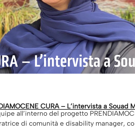
A – L’intervista a So
IAMOCENE CURA – L’intervista a Souad 
d’équipe all’interno del progetto PRENDIAM
rice di comunità e disability manager, coin