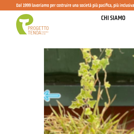
Dal 1999 lavoriamo per costruire una società più pacifica, più inclusiva
CHI SIAMO