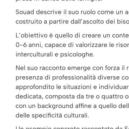
Souad descrive il suo ruolo come un 
costruito a partire dall’ascolto dei bi
L’obiettivo è quello di creare un contes
0-6 anni, capace di valorizzare le riso
interculturali e psicologhe.
Nel suo racconto emerge con forza il ru
presenza di professionalità diverse c
approfondito le situazioni e individuar
dedicata, composta da tre o quattro op
con un background affine a quello dell’
delle specificità culturali.
Un esempio concreto raccontato da So