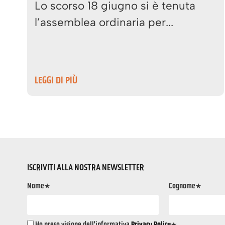
Lo scorso 18 giugno si è tenuta
l’assemblea ordinaria per...
LEGGI DI PIÙ
ISCRIVITI ALLA NOSTRA NEWSLETTER
Nome*
Cognome*
Ho preso visione dell'informativa
Privacy Policy
*