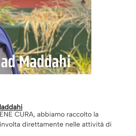
uad Maddahi
Maddahi
OCENE CURA, abbiamo raccolto la
volta direttamente nelle attività di