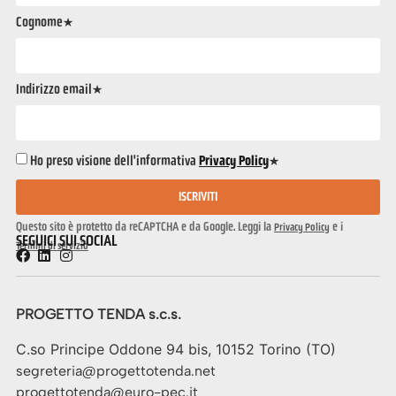
Cognome*
Indirizzo email*
Ho preso visione dell'informativa
Privacy Policy
*
ISCRIVITI
Questo sito è protetto da reCAPTCHA e da Google. Leggi la
e i
Privacy Policy
SEGUICI SUI SOCIAL
Termini di servizio
PROGETTO TENDA s.c.s.
C.so Principe Oddone 94 bis, 10152 Torino (TO)
segreteria@progettotenda.net
progettotenda@euro-pec.it