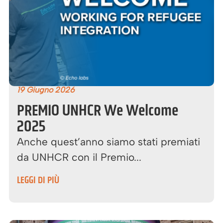
19 Giugno 2026
PREMIO UNHCR We Welcome
2025
Anche quest’anno siamo stati premiati
da UNHCR con il Premio...
LEGGI DI PIÙ