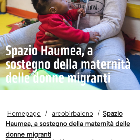
Spazio Haumea, a
sostegno della maternità
delle donne migranti
Homepage
arcobirbaleno
Spazio
/
/
Haumea, a sostegno della maternità delle
donne migranti