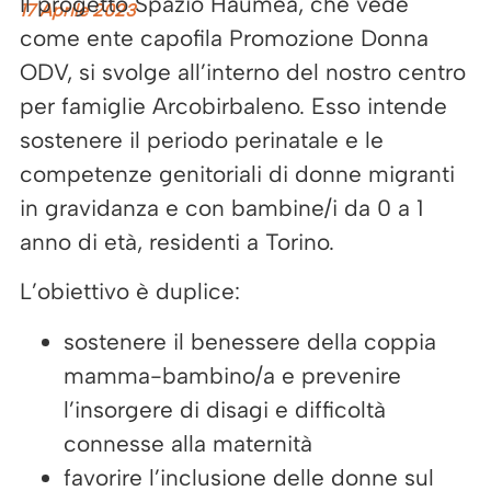
Il progetto Spazio Haumea, che vede
17 Aprile 2023
come ente capofila Promozione Donna
ODV, si svolge all’interno del nostro centro
per famiglie Arcobirbaleno. Esso intende
sostenere il periodo perinatale e le
competenze genitoriali di donne migranti
in gravidanza e con bambine/i da 0 a 1
anno di età, residenti a Torino.
L’obiettivo è duplice:
sostenere il benessere della coppia
mamma-bambino/a e prevenire
l’insorgere di disagi e difficoltà
connesse alla maternità
favorire l’inclusione delle donne sul