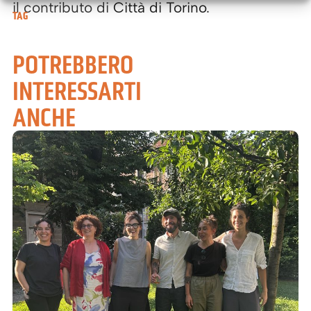
il contributo di
Città di Torino
.
TAG
POTREBBERO
INTERESSARTI
ANCHE