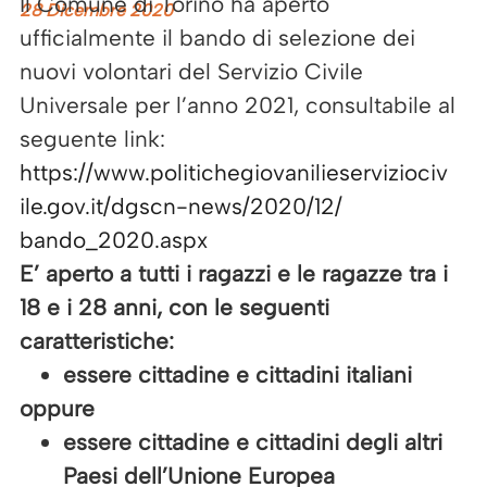
Il Comune di Torino ha aperto
28 Dicembre 2020
ufficialmente il bando di selezione dei
nuovi volontari del
Servizio
Civile
Universale per l’anno 2021, consultabile al
seguente link:
https://www.
politichegiovanilieserviziociv
ile.gov.it/dgscn-news/2020/12/
bando_2020.aspx
E’ aperto a tutti i ragazzi e le ragazze tra i
18 e i 28 anni, con le seguenti
caratteristiche:
essere cittadine e cittadini italiani
oppure
essere cittadine e cittadini degli altri
Paesi dell’Unione Europea