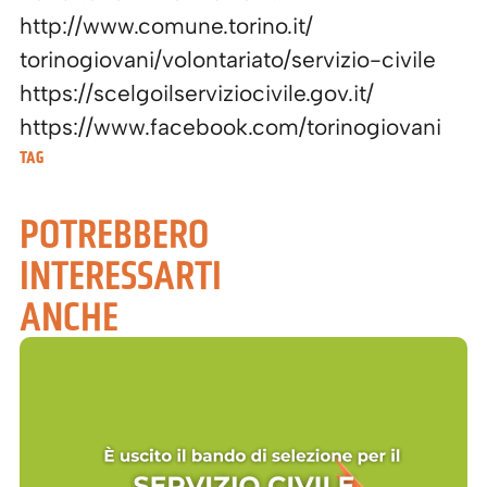
http://www.comune.torino.it/
torinogiovani/volontariato/
servizio
-civile
https://
scelgoilserviziocivile.gov.it/
https://www.facebook.com/
torinogiovani
TAG
POTREBBERO
INTERESSARTI
ANCHE