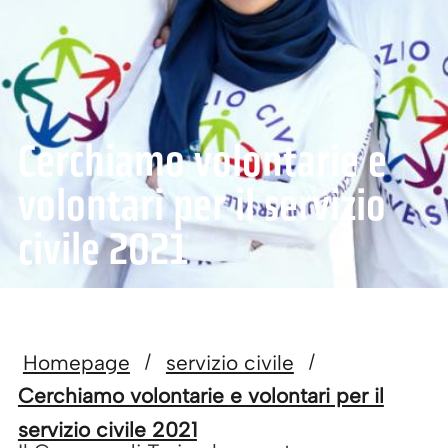
Cerchiamo volontarie e
volontari per il servizio
civile 2021
Homepage
servizio civile
/
/
Cerchiamo volontarie e volontari per il
servizio civile 2021