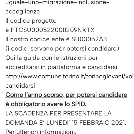
uguale-uno-migrazione-
inclusione-
accoglienza
Il codice progetto
è PTCSU0005220011209NXTX
Il nostro codice ente è SU00052A31
(i codici servono per potersi candidare)
Qui la guida con le istruzioni per
accreditarsi in piattaforma e candidarsi:
http://www.comune.torino.it/torinogiovani/vo
candidarsi
Come l’anno scorso, per potersi candidare
è obbligatorio avere lo SPID.
LA SCADENZA PER PRESENTARE LA
DOMANDA E’ LUNEDI’ 15 FEBBRAIO 2021.
Per ulteriori informazioni: