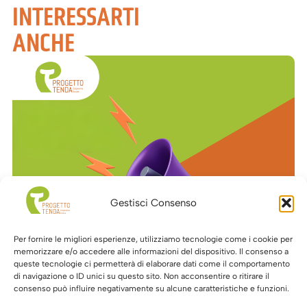
INTERESSARTI
ANCHE
Gestisci Consenso
Per fornire le migliori esperienze, utilizziamo tecnologie come i cookie per
memorizzare e/o accedere alle informazioni del dispositivo. Il consenso a
queste tecnologie ci permetterà di elaborare dati come il comportamento
29 Giugno 2026
di navigazione o ID unici su questo sito. Non acconsentire o ritirare il
Avviso Pubblico – Ente
consenso può influire negativamente su alcune caratteristiche e funzioni.