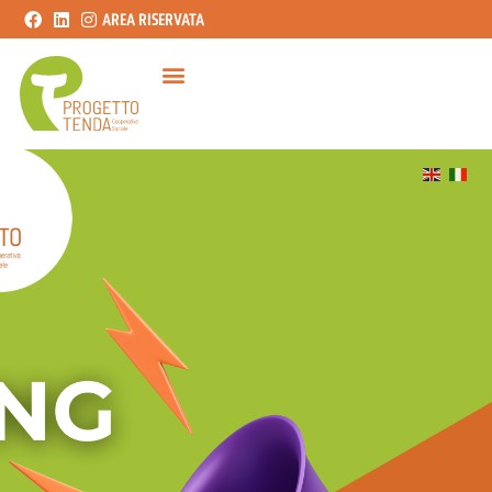
AREA RISERVATA